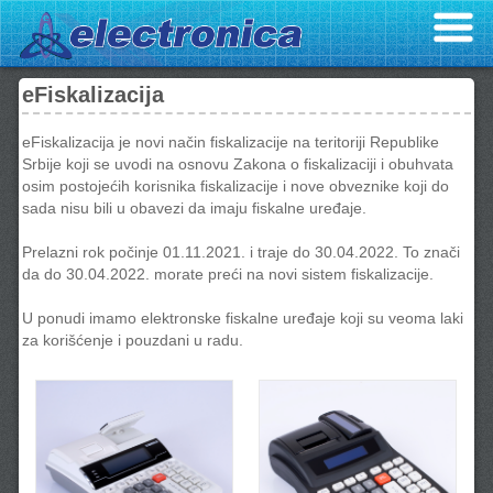
eFiskalizacija
eFiskalizacija je novi način fiskalizacije na teritoriji Republike
Srbije koji se uvodi na osnovu Zakona o fiskalizaciji i obuhvata
osim postojećih korisnika fiskalizacije i nove obveznike koji do
sada nisu bili u obavezi da imaju fiskalne uređaje.
Prelazni rok počinje 01.11.2021. i traje do 30.04.2022. To znači
da do 30.04.2022. morate preći na novi sistem fiskalizacije.
U ponudi imamo elektronske fiskalne uređaje koji su veoma laki
za korišćenje i pouzdani u radu.