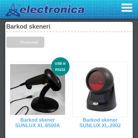
Barkod skeneri
Proizvodi
USB ili
RS232
Barkod skener
Barkod skener
SUNLUX XL-6500A
SUNLUX XL-2002